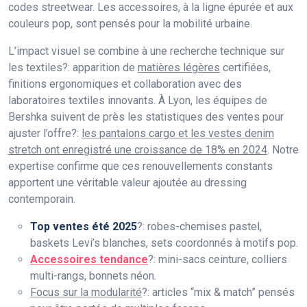
codes streetwear. Les accessoires, à la ligne épurée et aux
couleurs pop, sont pensés pour la mobilité urbaine.
L’impact visuel se combine à une recherche technique sur
les textiles?: apparition de
matières légères
certifiées,
finitions ergonomiques et collaboration avec des
laboratoires textiles innovants. À Lyon, les équipes de
Bershka suivent de près les statistiques des ventes pour
ajuster l’offre?:
les pantalons cargo et les vestes denim
stretch ont enregistré une croissance de 18% en 2024
. Notre
expertise confirme que ces renouvellements constants
apportent une véritable valeur ajoutée au dressing
contemporain.
Top ventes été 2025
?: robes-chemises pastel,
baskets Levi’s blanches, sets coordonnés à motifs pop.
Accessoires tendance
?: mini-sacs ceinture, colliers
multi-rangs, bonnets néon.
Focus sur la modularité
?: articles “mix & match” pensés