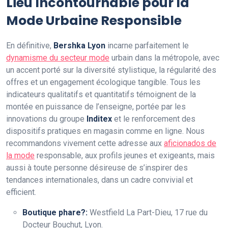
Lieu Incontournable pour la
Mode Urbaine Responsible
En définitive,
Bershka Lyon
incarne parfaitement le
dynamisme du secteur mode
urbain dans la métropole, avec
un accent porté sur la diversité stylistique, la régularité des
offres et un engagement écologique tangible. Tous les
indicateurs qualitatifs et quantitatifs témoignent de la
montée en puissance de l’enseigne, portée par les
innovations du groupe
Inditex
et le renforcement des
dispositifs pratiques en magasin comme en ligne. Nous
recommandons vivement cette adresse aux
aficionados de
la mode
responsable, aux profils jeunes et exigeants, mais
aussi à toute personne désireuse de s’inspirer des
tendances internationales, dans un cadre convivial et
efficient.
Boutique phare?:
Westfield La Part-Dieu, 17 rue du
Docteur Bouchut, Lyon.