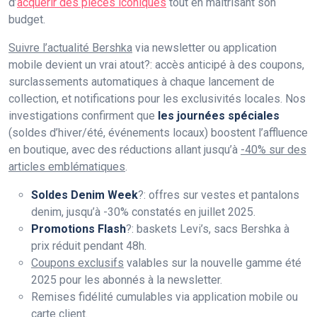
d’
acquérir des pièces iconiques
tout en maîtrisant son
budget.
Suivre l’actualité Bershka
via newsletter ou application
mobile devient un vrai atout?: accès anticipé à des coupons,
surclassements automatiques à chaque lancement de
collection, et notifications pour les exclusivités locales. Nos
investigations confirment que
les journées spéciales
(soldes d’hiver/été, événements locaux) boostent l’affluence
en boutique, avec des réductions allant jusqu’à
-40% sur des
articles emblématiques
.
Soldes Denim Week
?: offres sur vestes et pantalons
denim, jusqu’à -30% constatés en juillet 2025.
Promotions Flash
?: baskets Levi’s, sacs Bershka à
prix réduit pendant 48h.
Coupons exclusifs
valables sur la nouvelle gamme été
2025 pour les abonnés à la newsletter.
Remises fidélité cumulables via application mobile ou
carte client.