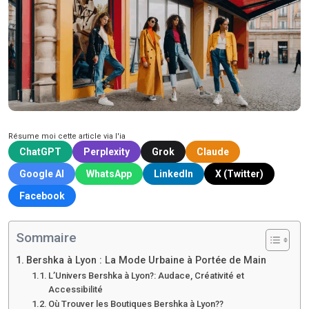
Résume moi cette article via l'ia
ChatGPT
Perplexity
Grok
Claude
Google AI
WhatsApp
LinkedIn
X (Twitter)
Facebook
Sommaire
Bershka à Lyon : La Mode Urbaine à Portée de Main
L’Univers Bershka à Lyon?: Audace, Créativité et
Accessibilité
Où Trouver les Boutiques Bershka à Lyon??