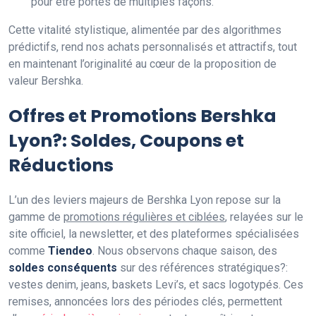
pour être portés de multiples façons.
Cette vitalité stylistique, alimentée par des algorithmes
prédictifs, rend nos achats personnalisés et attractifs, tout
en maintenant l’originalité au cœur de la proposition de
valeur Bershka.
Offres et Promotions Bershka
Lyon?: Soldes, Coupons et
Réductions
L’un des leviers majeurs de Bershka Lyon repose sur la
gamme de
promotions régulières et ciblées
, relayées sur le
site officiel, la newsletter, et des plateformes spécialisées
comme
Tiendeo
. Nous observons chaque saison, des
soldes conséquents
sur des références stratégiques?:
vestes denim, jeans, baskets Levi’s, et sacs logotypés. Ces
remises, annoncées lors des périodes clés, permettent