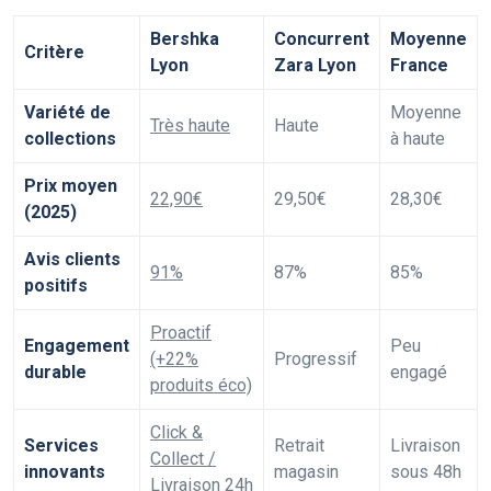
Bershka
Concurrent
Moyenne
Critère
Lyon
Zara Lyon
France
Variété de
Moyenne
Très haute
Haute
collections
à haute
Prix moyen
22,90€
29,50€
28,30€
(2025)
Avis clients
91%
87%
85%
positifs
Proactif
Engagement
Peu
(+22%
Progressif
durable
engagé
produits éco)
Click &
Services
Retrait
Livraison
Collect /
innovants
magasin
sous 48h
Livraison 24h