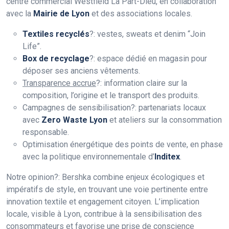
centre commercial Westfield La Part-Dieu, en collaboration
avec la
Mairie de Lyon
et des associations locales.
Textiles recyclés
?: vestes, sweats et denim “Join
Life”.
Box de recyclage
?: espace dédié en magasin pour
déposer ses anciens vêtements.
Transparence accrue
?: information claire sur la
composition, l’origine et le transport des produits.
Campagnes de sensibilisation?: partenariats locaux
avec
Zero Waste Lyon
et ateliers sur la consommation
responsable.
Optimisation énergétique des points de vente, en phase
avec la politique environnementale d’
Inditex
.
Notre opinion?: Bershka combine enjeux écologiques et
impératifs de style, en trouvant une voie pertinente entre
innovation textile et engagement citoyen. L’implication
locale, visible à Lyon, contribue à la sensibilisation des
consommateurs et favorise une prise de conscience