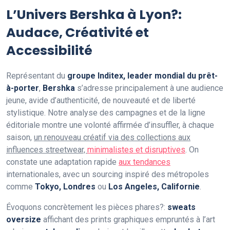
L’Univers Bershka à Lyon?:
Audace, Créativité et
Accessibilité
Représentant du
groupe Inditex, leader mondial du prêt-
à-porter
,
Bershka
s’adresse principalement à une audience
jeune, avide d’authenticité, de nouveauté et de liberté
stylistique. Notre analyse des campagnes et de la ligne
éditoriale montre une volonté affirmée d’insuffler, à chaque
saison,
un renouveau créatif via des collections aux
influences streetwear,
minimalistes et disruptives
. On
constate une adaptation rapide
aux tendances
internationales, avec un sourcing inspiré des métropoles
comme
Tokyo, Londres
ou
Los Angeles, Californie
.
Évoquons concrètement les pièces phares?:
sweats
oversize
affichant des prints graphiques empruntés à l’art