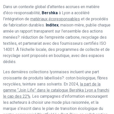
Dans un contexte global d’attentes accrues en matière
d’éco-responsabilité,
Bershka
à Lyon a accéléré
l’intégration de
matériaux écoresponsables
et de procédés
de fabrication durables.
Inditex
, maison-mère, publie chaque
année un rapport transparent sur l’ensemble des actions
menées?: réduction de l’empreinte carbone, recyclage des
textiles, et partenariat avec des fournisseurs certifiés ISO
14001. À l’échelle locale, des programmes de collecte et de
recyclage sont proposés en boutique, avec des espaces
dédiés.
Les dernières collections lyonnaises incluent une part
croissante de produits labellisés?: coton biologique, fibres
recyclées, teinture sans solvants. En 2024,
la part de la
gamme “Join Life” dans le catalogue Bershka Lyon a franchi
le cap des 22%
. Les campagnes d’information encouragent
les acheteurs à choisir une mode plus raisonnée, et la
marque s’inscrit dans le plan de transition écologique du