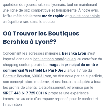
quotidien des jeunes urbains lyonnais, tout en maintenant
une ligne de prix compétitive et transparente. À notre avis,
l’offre mêle habilement
mode rapide
et
qualité accessible
,
un équilibre rare dans le secteur.
Où Trouver les Boutiques
Bershka à Lyon??
Concernant les adresses majeures,
Bershka Lyon
s’est
imposé dans des
localisations stratégiques
, au carrefour du
shopping contemporain. Le
magasin principal du centre
commercial Westfield La Part-Dieu
, situé
17 rue du
Docteur Bouchut, 69003 Lyon
, se distingue par sa superficie,
son concept-store moderne, et ses horaires adaptés à tous
les profils de clients. L’établissement, référencé par le
SIRET 443 617 725 00116
, propose une expérience
immersive au sein d’un espace repensé pour le confort et
l’inspiration.