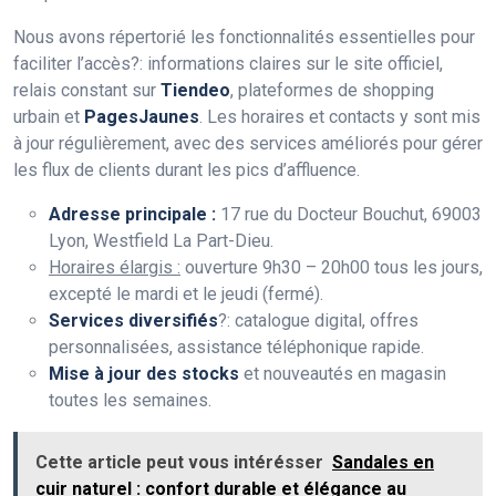
Nous avons répertorié les fonctionnalités essentielles pour
faciliter l’accès?: informations claires sur le site officiel,
relais constant sur
Tiendeo
, plateformes de shopping
urbain et
PagesJaunes
. Les horaires et contacts y sont mis
à jour régulièrement, avec des services améliorés pour gérer
les flux de clients durant les pics d’affluence.
Adresse principale :
17 rue du Docteur Bouchut, 69003
Lyon, Westfield La Part-Dieu.
Horaires élargis :
ouverture 9h30 – 20h00 tous les jours,
excepté le mardi et le jeudi (fermé).
Services diversifiés
?: catalogue digital, offres
personnalisées, assistance téléphonique rapide.
Mise à jour des stocks
et nouveautés en magasin
toutes les semaines.
Cette article peut vous intérésser
Sandales en
cuir naturel : confort durable et élégance au