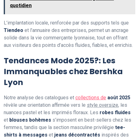
quotidien
L’implantation locale, renforcée par des supports tels que
Tiendeo
et l’annuaire des entreprises, permet un ancrage
solide dans la vie commerçante lyonnaise, tout en offrant
aux visiteurs des points d’accès fluides, fiables, et enrichis.
Tendances Mode 2025?: Les
Immanquables chez Bershka
Lyon
Notre analyse des catalogues et
collections de
août 2025
révèle une orientation affirmée vers le
style oversize
, les
nuances pastel et les imprimés floraux. Les
robes fluides
et
blouses bohèmes
s’imposent en best-sellers chez les
femmes, tandis que la section masculine privilégie
tee-
shirts à messages
et
jeans décontractés
inspirés des