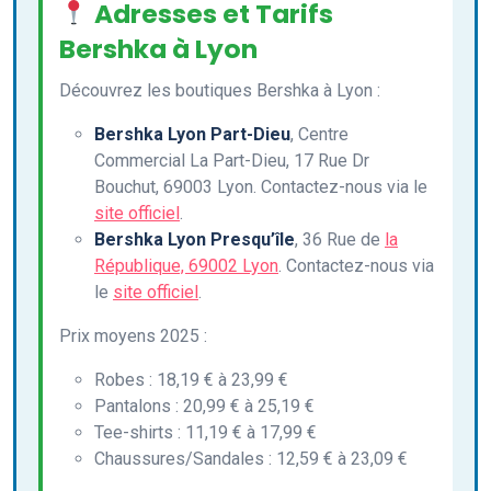
Adresses et Tarifs
Bershka à Lyon
Découvrez les boutiques Bershka à Lyon :
Bershka Lyon Part-Dieu
, Centre
Commercial La Part-Dieu, 17 Rue Dr
Bouchut, 69003 Lyon. Contactez-nous via le
site officiel
.
Bershka Lyon Presqu’île
, 36 Rue de
la
République, 69002 Lyon
. Contactez-nous via
le
site officiel
.
Prix moyens 2025 :
Robes : 18,19 € à 23,99 €
Pantalons : 20,99 € à 25,19 €
Tee-shirts : 11,19 € à 17,99 €
Chaussures/Sandales : 12,59 € à 23,09 €