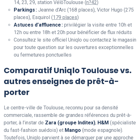
14, 23, 29, station VélôToulouse (
n?42
)
Parkings :
Jeanne d’Arc (168 places), Victor Hugo (275
places), Esquirol (
179 places
)
Astuces d’affluence :
privilégier la visite entre 10h et
12h ou entre 18h et 20h pour bénéficier de flux réduits
Consultez le site officiel Uniqlo ou contactez le magasin
pour toute question sur les ouvertures exceptionnelles
ou fermetures ponctuelles
Comparatif Uniqlo Toulouse vs.
autres enseignes de prêt-à-
porter
Le centre-ville de Toulouse, reconnu pour sa densité
commerciale, rassemble de grandes références du prêt-à-
porter, à l’instar de
Zara (groupe Inditex)
,
H&M
(spécialiste
du fast-fashion suédois) et
Mango
(mode espagnole).
Toutefois, Uniqlo parvient à se démarquer par une approche