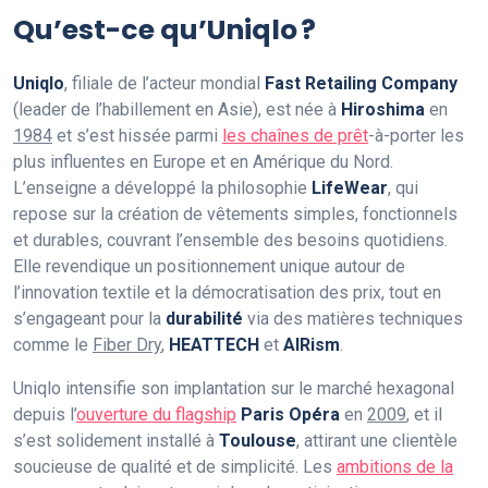
Qu’est-ce qu’Uniqlo ?
Uniqlo
, filiale de l’acteur mondial
Fast Retailing Company
(leader de l’habillement en Asie), est née à
Hiroshima
en
1984
et s’est hissée parmi
les chaînes de prêt
-à-porter les
plus influentes en Europe et en Amérique du Nord.
L’enseigne a développé la philosophie
LifeWear
, qui
repose sur la création de vêtements simples, fonctionnels
et durables, couvrant l’ensemble des besoins quotidiens.
Elle revendique un positionnement unique autour de
l’innovation textile et la démocratisation des prix, tout en
s’engageant pour la
durabilité
via des matières techniques
comme le
Fiber Dry
,
HEATTECH
et
AIRism
.
Uniqlo intensifie son implantation sur le marché hexagonal
depuis l’
ouverture du flagship
Paris Opéra
en
2009
, et il
s’est solidement installé à
Toulouse
, attirant une clientèle
soucieuse de qualité et de simplicité. Les
ambitions de la