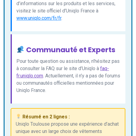
d’informations sur les produits et les services,
visitez le site officiel d’Uniqlo France à
www.uniqlo.com/fr/fr
.
Communauté et Experts
Pour toute question ou assistance, n’hésitez pas
à consulter la FAQ sur le site d’Uniqlo à
faq-
fr.uniqlo.com
. Actuellement, il n’y a pas de forums
ou communautés officielles mentionnées pour
Uniqlo France.
Résumé en 2 lignes :
Uniqlo Toulouse propose une expérience d’achat
unique avec un large choix de vêtements