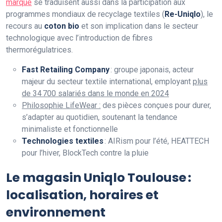
marque
se traduisent aussi dans la participation aux
programmes mondiaux de recyclage textiles (
Re-Uniqlo
), le
recours au
coton bio
et son implication dans le secteur
technologique avec l’introduction de fibres
thermorégulatrices.
Fast Retailing Company
: groupe japonais, acteur
majeur du secteur textile international, employant
plus
de 34 700 salariés dans le monde en 2024
Philosophie LifeWear :
des pièces conçues pour durer,
s’adapter au quotidien, soutenant la tendance
minimaliste et fonctionnelle
Technologies textiles
: AIRism pour l’été, HEATTECH
pour l’hiver, BlockTech contre la pluie
Le magasin Uniqlo Toulouse :
localisation, horaires et
environnement