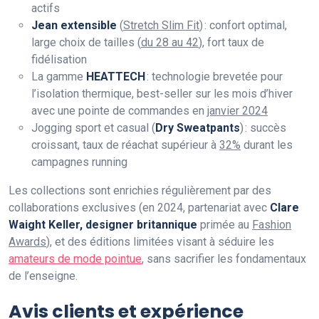
actifs
Jean extensible
(
Stretch Slim Fit
) : confort optimal,
large choix de tailles (
du 28 au 42
), fort taux de
fidélisation
La gamme
HEATTECH
: technologie brevetée pour
l’isolation thermique, best-seller sur les mois d’hiver
avec une pointe de commandes en
janvier 2024
Jogging sport et casual (
Dry Sweatpants
) : succès
croissant, taux de réachat supérieur à
32%
durant les
campagnes running
Les collections sont enrichies régulièrement par des
collaborations exclusives (en 2024, partenariat avec
Clare
Waight Keller, designer britannique
primée au
Fashion
Awards
), et des éditions limitées visant à séduire les
amateurs de mode pointue
, sans sacrifier les fondamentaux
de l’enseigne.
Avis clients et expérience