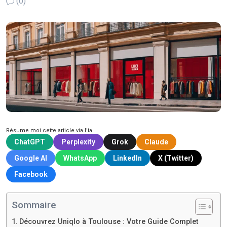
(0)
Résume moi cette article via l'ia
ChatGPT
Perplexity
Grok
Claude
Google AI
WhatsApp
LinkedIn
X (Twitter)
Facebook
Sommaire
Découvrez Uniqlo à Toulouse : Votre Guide Complet