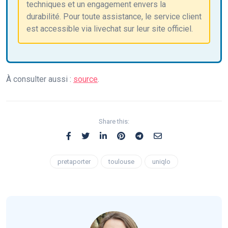
techniques et un engagement envers la
durabilité. Pour toute assistance, le service client
est accessible via livechat sur leur site officiel.
À consulter aussi :
source
.
Share this:
pretaporter
toulouse
uniqlo