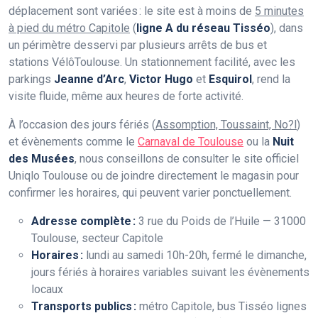
déplacement sont variées : le site est à moins de
5 minutes
à pied du métro Capitole
(
ligne A du réseau Tisséo
), dans
un périmètre desservi par plusieurs arrêts de bus et
stations VélôToulouse. Un stationnement facilité, avec les
parkings
Jeanne d’Arc
,
Victor Hugo
et
Esquirol
, rend la
visite fluide, même aux heures de forte activité.
À l’occasion des jours fériés (
Assomption, Toussaint, No?l
)
et évènements comme le
Carnaval de Toulouse
ou la
Nuit
des Musées
, nous conseillons de consulter le site officiel
Uniqlo Toulouse ou de joindre directement le magasin pour
confirmer les horaires, qui peuvent varier ponctuellement.
Adresse complète :
3 rue du Poids de l’Huile — 31000
Toulouse, secteur Capitole
Horaires :
lundi au samedi 10h-20h, fermé le dimanche,
jours fériés à horaires variables suivant les évènements
locaux
Transports publics :
métro Capitole, bus Tisséo lignes