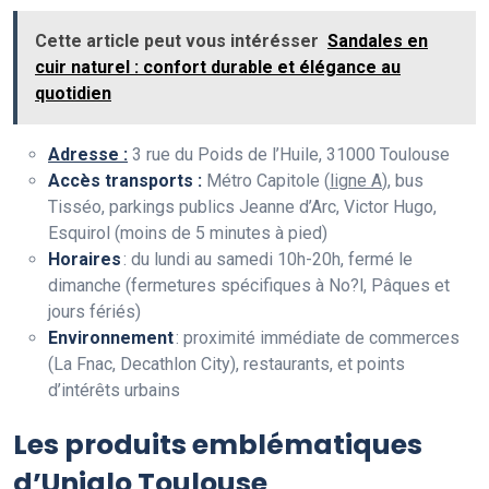
Cette article peut vous intérésser
Sandales en
cuir naturel : confort durable et élégance au
quotidien
Adresse :
3 rue du Poids de l’Huile, 31000 Toulouse
Accès transports :
Métro Capitole (
ligne A
), bus
Tisséo, parkings publics Jeanne d’Arc, Victor Hugo,
Esquirol (moins de 5 minutes à pied)
Horaires
: du lundi au samedi 10h-20h, fermé le
dimanche (fermetures spécifiques à No?l, Pâques et
jours fériés)
Environnement
: proximité immédiate de commerces
(La Fnac, Decathlon City), restaurants, et points
d’intérêts urbains
Les produits emblématiques
d’Uniqlo Toulouse