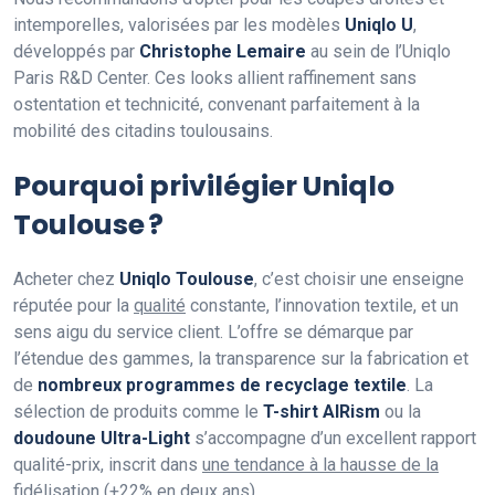
intemporelles, valorisées par les modèles
Uniqlo U
,
développés par
Christophe Lemaire
au sein de l’Uniqlo
Paris R&D Center. Ces looks allient raffinement sans
ostentation et technicité, convenant parfaitement à la
mobilité des citadins toulousains.
Pourquoi privilégier Uniqlo
Toulouse ?
Acheter chez
Uniqlo Toulouse
, c’est choisir une enseigne
réputée pour la
qualité
constante, l’innovation textile, et un
sens aigu du service client. L’offre se démarque par
l’étendue des gammes, la transparence sur la fabrication et
de
nombreux programmes de recyclage textile
. La
sélection de produits comme le
T-shirt AIRism
ou la
doudoune Ultra-Light
s’accompagne d’un excellent rapport
qualité-prix, inscrit dans
une tendance à la hausse de la
fidélisation (+22% en deux ans)
.