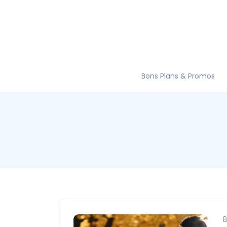
Bons Plans & Promos
B