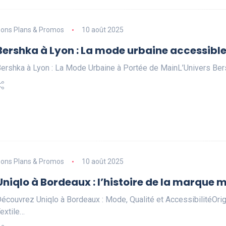
ons Plans & Promos
10 août 2025
Bershka à Lyon : La mode urbaine accessible
ershka à Lyon : La Mode Urbaine à Portée de MainL’Univers Ber
ons Plans & Promos
10 août 2025
Uniqlo à Bordeaux : l’histoire de la marque 
écouvrez Uniqlo à Bordeaux : Mode, Qualité et AccessibilitéOrigin
extile…