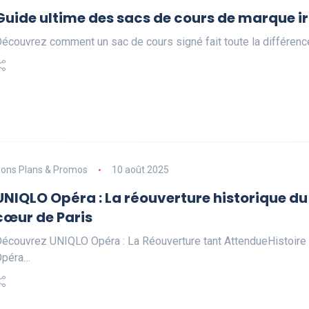
Guide ultime des sacs de cours de marque ir
écouvrez comment un sac de cours signé fait toute la différenc
ons Plans & Promos
10 août 2025
UNIQLO Opéra : La réouverture historique 
cœur de Paris
écouvrez UNIQLO Opéra : La Réouverture tant AttendueHistoire
Opéra…