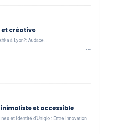
 et créative
shka à Lyon?: Audace,…
minimaliste et accessible
es et Identité d’Uniqlo : Entre Innovation