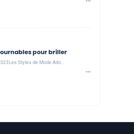
ournables pour briller
n 2023Les Styles de Mode Ado…