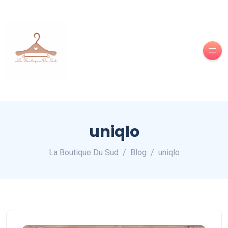
uniqlo
La Boutique Du Sud
Blog
uniqlo