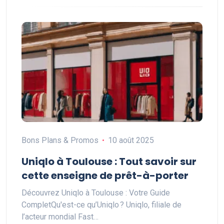
Bons Plans & Promos
10 août 2025
Uniqlo à Toulouse : Tout savoir sur
cette enseigne de prêt-à-porter
Découvrez Uniqlo à Toulouse : Votre Guide
CompletQu'est-ce qu’Uniqlo ? Uniqlo, filiale de
l’acteur mondial Fast…