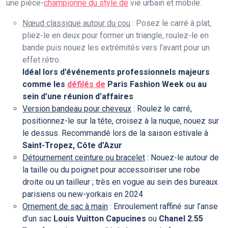
une pièce-
championne du style de
vie urbain et mobile.
Nœud classique autour du cou
: Posez le carré à plat,
pliez-le en deux pour former un triangle, roulez-le en
bande puis nouez les extrémités vers l’avant pour un
effet rétro.
Idéal lors d’événements professionnels majeurs
comme les
défilés de
Paris Fashion Week
ou au
sein d’une réunion d’affaires
Version bandeau pour cheveux
: Roulez le carré,
positionnez-le sur la tête, croisez à la nuque, nouez sur
le dessus. Recommandé lors de la saison estivale à
Saint-Tropez, Côte d’Azur
Détournement ceinture ou bracelet
: Nouez-le autour de
la taille ou du poignet pour accessoiriser une robe
droite ou un tailleur ; très en vogue au sein des bureaux
parisiens ou new-yorkais en 2024
Ornement de sac à main
: Enroulement raffiné sur l’anse
d’un sac
Louis Vuitton Capucines
ou
Chanel 2.55