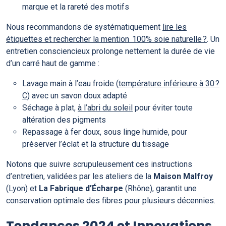
marque et la rareté des motifs
Nous recommandons de systématiquement
lire les
étiquettes et rechercher la mention 100% soie naturelle ?
. Un
entretien consciencieux prolonge nettement la durée de vie
d’un carré haut de gamme :
Lavage main à l’eau froide (
température inférieure à 30 ?
C
) avec un savon doux adapté
Séchage à plat,
à l’abri du soleil
pour éviter toute
altération des pigments
Repassage à fer doux, sous linge humide, pour
préserver l’éclat et la structure du tissage
Notons que suivre scrupuleusement ces instructions
d’entretien, validées par les ateliers de la
Maison Malfroy
(Lyon) et
La Fabrique d’Écharpe
(Rhône), garantit une
conservation optimale des fibres pour plusieurs décennies.
Tendances 2024 et Innovations