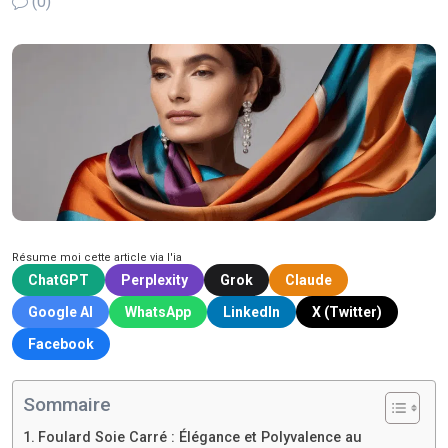
(0)
Résume moi cette article via l'ia
ChatGPT
Perplexity
Grok
Claude
Google AI
WhatsApp
LinkedIn
X (Twitter)
Facebook
Sommaire
Foulard Soie Carré : Élégance et Polyvalence au