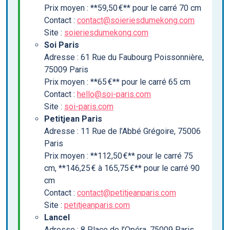
Prix moyen : **59,50 €** pour le carré 70 cm
Contact :
contact@soieriesdumekong.com
Site :
soieriesdumekong.com
Soi Paris
Adresse : 61 Rue du Faubourg Poissonnière,
75009 Paris
Prix moyen : **65 €** pour le carré 65 cm
Contact :
hello@soi-paris.com
Site :
soi-paris.com
Petitjean Paris
Adresse : 11 Rue de l’Abbé Grégoire, 75006
Paris
Prix moyen : **112,50 €** pour le carré 75
cm, **146,25 € à 165,75 €** pour le carré 90
cm
Contact :
contact@petitjeanparis.com
Site :
petitjeanparis.com
Lancel
Adresse : 8 Place de l’Opéra, 75009 Paris