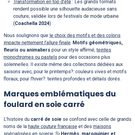
Transformation en top d’été
: Les grands formats
rendent possible une silhouette audacieuse sans
couture, validée lors de festivals de mode urbaine
(
Coachella 2024
)
Nous soulignons que
le choix des motifs et des coloris
impacte nettement l’allure finale
.
Motifs géométriques,
fleuris ou animaliers
pour un style affirmé,
teintes
monochromes ou pastels
pour des occasions plus
solennelles. Il existe même des collections dédiées aux
saisons avec, pour le printemps?: couleurs vives et motifs
floraux, pour l’hiver?: teintes profondes et détails dorés.
Marques emblématiques du
foulard en soie carré
L’histoire du
carré de soie
se confond avec celle de grands
noms de la
haute couture française
et des
maisons
spécialisées en soierie
. Si
Hermès, maroquinier et