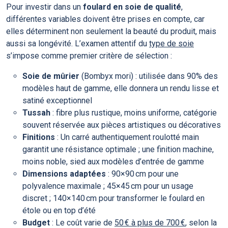
Pour investir dans un
foulard en soie de qualité
,
différentes variables doivent être prises en compte, car
elles déterminent non seulement la beauté du produit, mais
aussi sa longévité. L’examen attentif du
type de soie
s’impose comme premier critère de sélection :
Soie de mûrier
(Bombyx mori) : utilisée dans 90% des
modèles haut de gamme, elle donnera un rendu lisse et
satiné exceptionnel
Tussah
: fibre plus rustique, moins uniforme, catégorie
souvent réservée aux pièces artistiques ou décoratives
Finitions
: Un carré authentiquement roulotté main
garantit une résistance optimale ; une finition machine,
moins noble, sied aux modèles d’entrée de gamme
Dimensions adaptées
: 90×90 cm pour une
polyvalence maximale ; 45×45 cm pour un usage
discret ; 140×140 cm pour transformer le foulard en
étole ou en top d’été
Budget
: Le coût varie de
50 € à plus de 700 €
, selon la