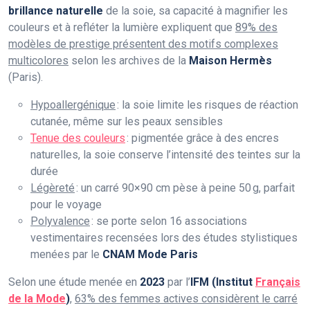
brillance naturelle
de la soie, sa capacité à magnifier les
couleurs et à refléter la lumière expliquent que
89% des
modèles de prestige présentent des motifs complexes
multicolores
selon les archives de la
Maison Hermès
(Paris).
Hypoallergénique
: la soie limite les risques de réaction
cutanée, même sur les peaux sensibles
Tenue des couleurs
: pigmentée grâce à des encres
naturelles, la soie conserve l’intensité des teintes sur la
durée
Légèreté
: un carré 90×90 cm pèse à peine 50 g, parfait
pour le voyage
Polyvalence
: se porte selon 16 associations
vestimentaires recensées lors des études stylistiques
menées par le
CNAM Mode Paris
Selon une étude menée en
2023
par l’
IFM (Institut
Français
de la Mode
)
,
63% des femmes actives considèrent le carré