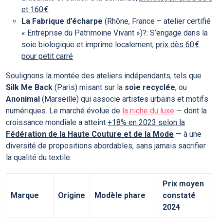
et 160 €
La Fabrique d’écharpe
(Rhône, France – atelier certifié
« Entreprise du Patrimoine Vivant »)?: S’engage dans la
soie biologique et imprime localement,
prix dès 60 €
pour petit carré
Soulignons la montée des ateliers indépendants, tels que
Silk Me Back
(Paris) misant sur la
soie recyclée
, ou
Anonimal
(Marseille) qui associe artistes urbains et motifs
numériques. Le marché évolue de
la niche du luxe
— dont la
croissance mondiale a atteint
+18% en 2023 selon la
Fédération de la Haute Couture et de la Mode
— à une
diversité de propositions abordables, sans jamais sacrifier
la qualité du textile.
Prix moyen
Marque
Origine
Modèle phare
constaté
2024