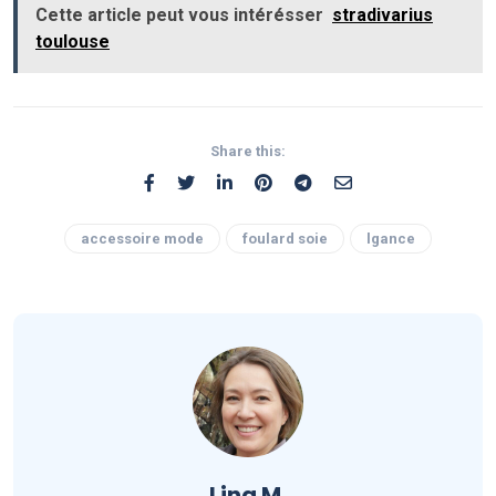
Cette article peut vous intérésser
stradivarius
toulouse
Share this:
accessoire mode
foulard soie
lgance
Lina M.