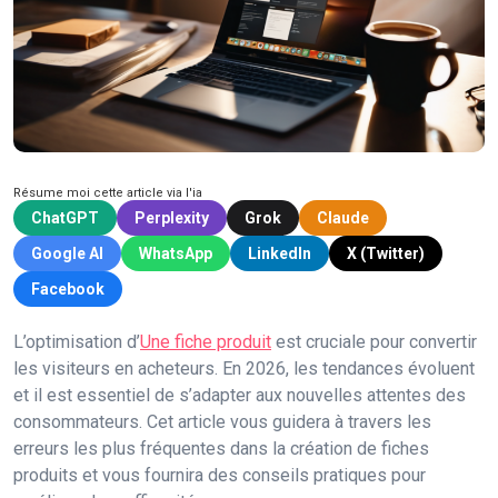
Résume moi cette article via l'ia
ChatGPT
Perplexity
Grok
Claude
Google AI
WhatsApp
LinkedIn
X (Twitter)
Facebook
L’optimisation d’
Une fiche produit
est cruciale pour convertir
les visiteurs en acheteurs. En 2026, les tendances évoluent
et il est essentiel de s’adapter aux nouvelles attentes des
consommateurs. Cet article vous guidera à travers les
erreurs les plus fréquentes dans la création de fiches
produits et vous fournira des conseils pratiques pour