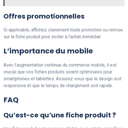
Offres promotionnelles
Si applicable, affichez clairement toute promotion ou remise
sur la fiche produit pour inciter à l’achat immédiat.
L’importance du mobile
Avec l’augmentation continue du commerce mobile, il est
crucial que vos fiches produits soient optimisées pour
smartphones et tablettes. Assurez-vous que le design soit
responsive et que le temps de chargement soit rapide.
FAQ
Qu’est-ce qu’une fiche produit ?