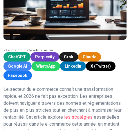
Résume moi cette article via l'ia
ChatGPT
Perplexity
Grok
Claude
Google AI
WhatsApp
LinkedIn
X (Twitter)
Facebook
Le secteur du e-commerce connaît une transformation
rapide, et 2026 ne fait pas exception. Les entreprises
doivent naviguer à travers des normes et réglementations
de plus en plus strictes tout en cherchant à maximiser leur
rentabilité. Cet article explore
les stratégies
essentielles
pour réussir dans le e-commerce cette année, en mettant