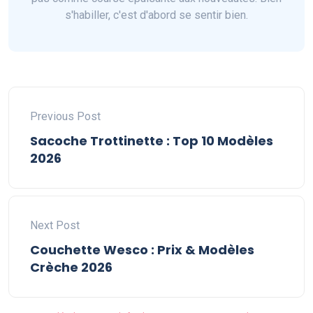
s'habiller, c'est d'abord se sentir bien.
Previous Post
Sacoche Trottinette : Top 10 Modèles
2026
Next Post
Couchette Wesco : Prix & Modèles
Crèche 2026