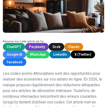
Résume moi cette article via l'ia
ChatGPT
Perplexity
Grok
Claude
Google AI
WhatsApp
LinkedIn
X (Twitter)
Facebook
Les codes promo Atmosphera sont des opportunités pour
réaliser des économies sur vos achats en ligne. En 2026, la
marque propose régulièrement des réductions attrayantes
pour ses articles de décoration intérieure. Toutefois, de
nombreux internautes rencontrent des erreurs courantes
lorsqu’ils tentent d’utiliser ces codes. Cet article met en