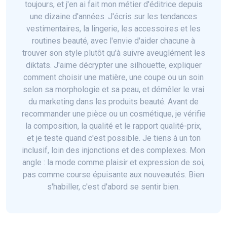
toujours, et j'en ai fait mon métier d'éditrice depuis
une dizaine d'années. J'écris sur les tendances
vestimentaires, la lingerie, les accessoires et les
routines beauté, avec l'envie d'aider chacune à
trouver son style plutôt qu'à suivre aveuglément les
diktats. J'aime décrypter une silhouette, expliquer
comment choisir une matière, une coupe ou un soin
selon sa morphologie et sa peau, et démêler le vrai
du marketing dans les produits beauté. Avant de
recommander une pièce ou un cosmétique, je vérifie
la composition, la qualité et le rapport qualité-prix,
et je teste quand c'est possible. Je tiens à un ton
inclusif, loin des injonctions et des complexes. Mon
angle : la mode comme plaisir et expression de soi,
pas comme course épuisante aux nouveautés. Bien
s'habiller, c'est d'abord se sentir bien.