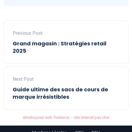
Previous Post
Grand magasin : Stratégies retail
2025
Next Post
Guide ultime des sacs de cours de
marque irrésistibles
développeur web freelance
—
site internet pas cher