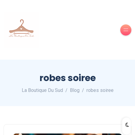
robes soiree
La Boutique Du Sud
Blog
robes soiree