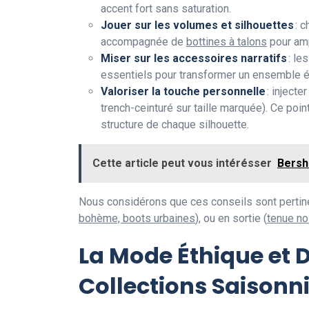
accent fort sans saturation.
Jouer sur les volumes et silhouettes
: 
accompagnée de
bottines à talons
pour amp
Miser sur les accessoires narratifs
: le
essentiels pour transformer un ensemble é
Valoriser la touche personnelle
: injecte
trench-ceinturé sur taille marquée). Ce point
structure de chaque silhouette.
Cette article peut vous intérésser
Bersh
Nous considérons que ces conseils sont perti
bohème, boots urbaines
), ou en sortie (
tenue no
La Mode Éthique et 
Collections Saisonn