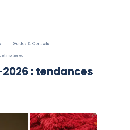
s
Guides & Conseils
s et matières
-2026 : tendances