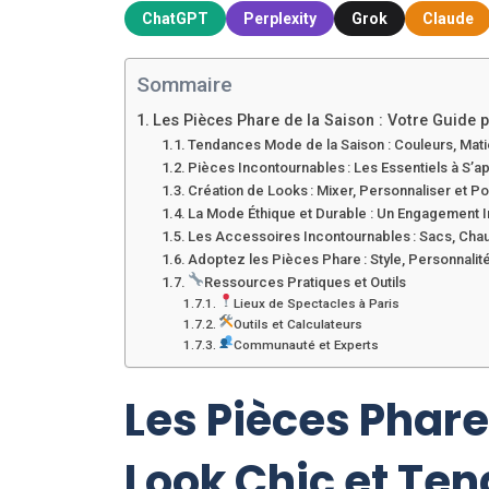
ChatGPT
Perplexity
Grok
Claude
Sommaire
Les Pièces Phare de la Saison : Votre Guide 
Tendances Mode de la Saison : Couleurs, Mati
Pièces Incontournables : Les Essentiels à S’ap
Création de Looks : Mixer, Personnaliser et Po
La Mode Éthique et Durable : Un Engagement I
Les Accessoires Incontournables : Sacs, Chau
Adoptez les Pièces Phare : Style, Personnali
Ressources Pratiques et Outils
Lieux de Spectacles à Paris
Outils et Calculateurs
Communauté et Experts
Les Pièces Phare
Look Chic et Te