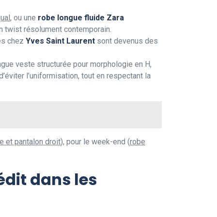
ual
, ou une
robe longue fluide Zara
un twist résolument contemporain.
és chez
Yves Saint Laurent
sont devenus des
ngue veste structurée pour morphologie en H,
d’éviter l’uniformisation, tout en respectant la
e et pantalon droit
), pour le week-end (
robe
dit dans les