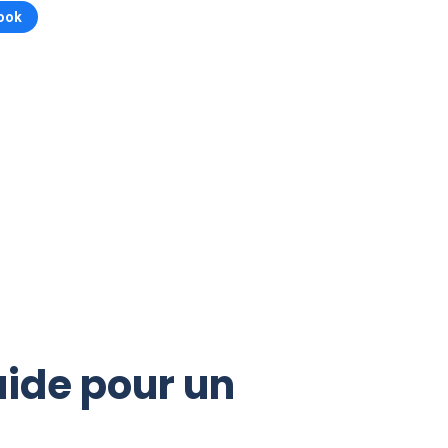
ook
uide pour un