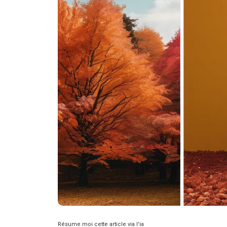
Résume moi cette article via l'ia