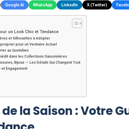
Google AI
WhatsApp
LinkedIn
X (Twitter)
Faceb
pour un Look Chic et Tendance
ères et Silhouettes à Adopter
proprier pour un Vestiaire Actuel
rter au Quotidien
nédit dans les Collections Saisonnières
ssures, Bijoux — Les Détails Qui Changent Tout
té et Engagement
 de la Saison : Votre G
ndance