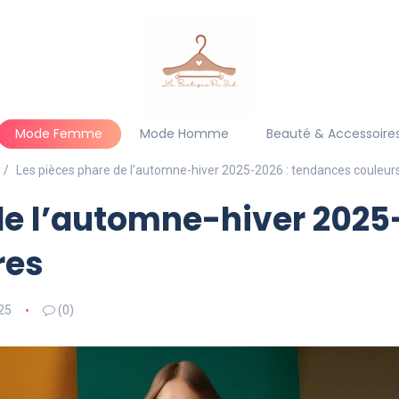
Mode Femme
Mode Homme
Beauté & Accessoire
Les pièces phare de l’automne-hiver 2025-2026 : tendances couleur
de l’automne-hiver 2025
res
25
(0)