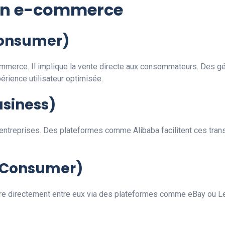
 en e-commerce
 Consumer)
ommerce. Il implique la vente directe aux consommateurs. Des
rience utilisateur optimisée.
usiness)
 entreprises. Des plateformes comme Alibaba facilitent ces tra
o Consumer)
dre directement entre eux via des plateformes comme eBay ou L