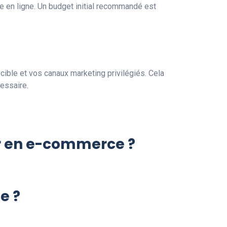
e en ligne. Un budget initial recommandé est
 cible et vos canaux marketing privilégiés. Cela
cessaire.
er en e-commerce ?
e ?