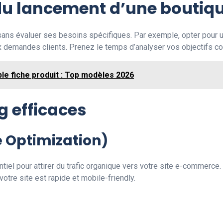
 du lancement d’une boutiqu
 sans évaluer ses besoins spécifiques. Par exemple, opter pour 
x demandes clients. Prenez le temps d’analyser vos objectifs co
le fiche produit : Top modèles 2026
g efficaces
e Optimization)
tiel pour attirer du trafic organique vers votre site e-commerce
otre site est rapide et mobile-friendly.