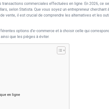
transactions commerciales effectuées en ligne. En 2026, ce sect
llars, selon Statista. Que vous soyez un entrepreneur cherchant à
de vente, il est crucial de comprendre les alternatives et les ou
différentes options d’e-commerce et à choisir celle qui correspo
ainsi que les pièges à éviter.
que en ligne