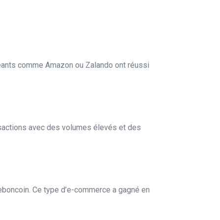
 géants comme Amazon ou Zalando ont réussi
nsactions avec des volumes élevés et des
eboncoin. Ce type d’e-commerce a gagné en