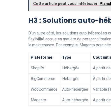
Cette article peut vous intérésser
Planc
H3 : Solutions auto-h
D’un autre côté, les solutions auto-hébergée
flexibilité accrue en matière de personnalisati
la maintenance. Par exemple, Magento peut néces
Plateforme
Type
Coût initi
Shopify
Hébergée
À partir d
BigCommerce
Hébergée
À partir d
WooCommerce
Auto-hébergée
Variable (
Magento
Auto-hébergée
À partir d