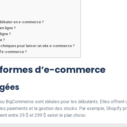
r débuter en e-commerce ?
en ligne ?
ligne ?
e ?
techniques pour lancer un site e-commerce ?
s l’e-commerce ?
ateformes d’e-commerce
rgées
u BigCommerce sont idéales pour les débutants. Elles offrent u
 des paiements et la gestion des stocks. Par exemple, Shopify 
ent entre 29 $ et 299 $ selon le plan choisi.