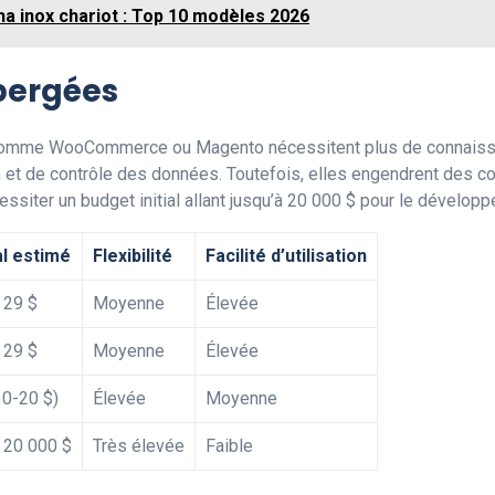
ha inox chariot : Top 10 modèles 2026
ébergées
s comme WooCommerce ou Magento nécessitent plus de connaissa
on et de contrôle des données. Toutefois, elles engendrent des c
siter un budget initial allant jusqu’à 20 000 $ pour le dévelop
al estimé
Flexibilité
Facilité d’utilisation
e 29 $
Moyenne
Élevée
e 29 $
Moyenne
Élevée
10-20 $)
Élevée
Moyenne
e 20 000 $
Très élevée
Faible