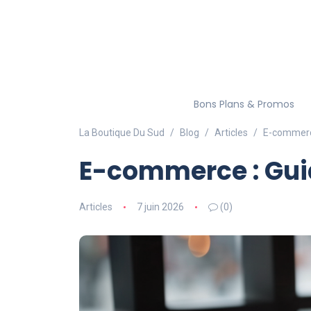
Bons Plans & Promos
La Boutique Du Sud
Blog
Articles
E-commerc
E-commerce : Gui
Articles
7 juin 2026
(0)