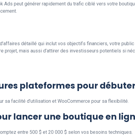
 Ads peut générer rapidement du trafic ciblé vers votre boutiqu
acement.
ffaires détaillé qui inclut vos objectifs financiers, votre public
 projet, mais aussi d’attirer des investisseurs potentiels si né
leures plateformes pour début
 sa facilité d’utilisation et WooCommerce pour sa flexibilité.
ur lancer une boutique en lign
comptez entre 500 $ et 20 000 $ selon vos besoins techniques.